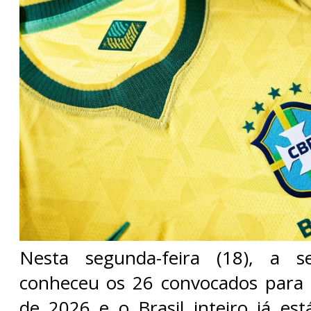
Nesta segunda-feira (18), a sel
conheceu os 26 convocados par
de 2026 e o Brasil inteiro já est