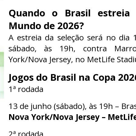
Quando o Brasil estreia
Mundo de 2026?
A estreia da seleção será no dia
sábado, às 19h, contra Marr
York/Nova Jersey, no MetLife Stad
Jogos do Brasil na Copa 202
1ª rodada
13 de junho (sábado), às 19h – Bra
Nova York/Nova Jersey – MetLif
2ª rodada