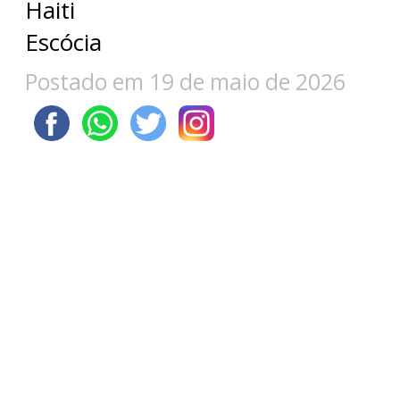
Haiti
Escócia
Postado em 19 de maio de 2026