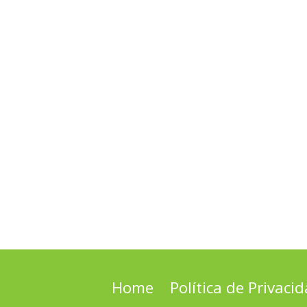
Home
Política de Privaci