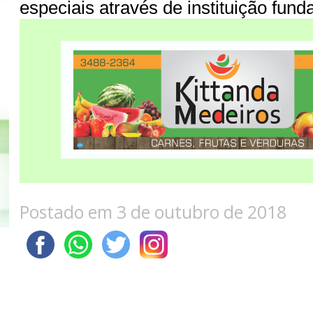
especiais através de instituição fund
Postado em 3 de outubro de 2018