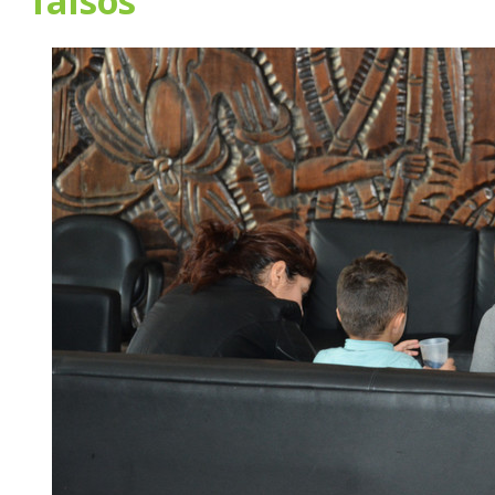
falsos