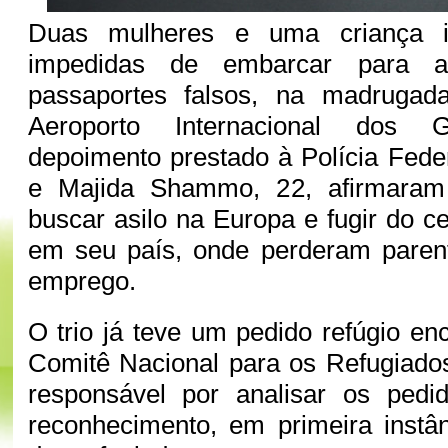
Duas mulheres e uma criança i
impedidas de embarcar para 
passaportes falsos, na madrugad
Aeroporto Internacional dos 
depoimento prestado à Polícia Feder
e Majida Shammo, 22, afirmaram
buscar asilo na Europa e fugir do ce
em seu país, onde perderam paren
emprego.
O trio já teve um pedido refúgio e
Comitê Nacional para os Refugiado
responsável por analisar os pedi
reconhecimento, em primeira instâ