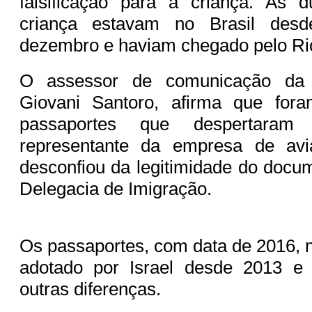
falsificação para a criança. As 
criança estavam no Brasil des
dezembro e haviam chegado pelo Rio
O assessor de comunicação da P
Giovani Santoro, afirma que for
passaportes que despertaram
representante da empresa de avi
desconfiou da legitimidade do docu
Delegacia de Imigração.
Os passaportes, com data de 2016, n
adotado por Israel desde 2013 e
outras diferenças.