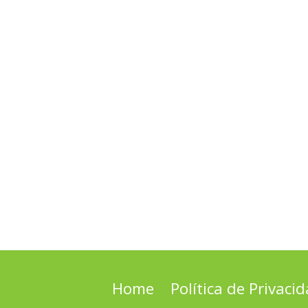
Home
Política de Privaci