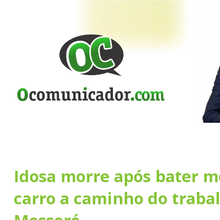
Idosa morre após bater 
carro a caminho do traba