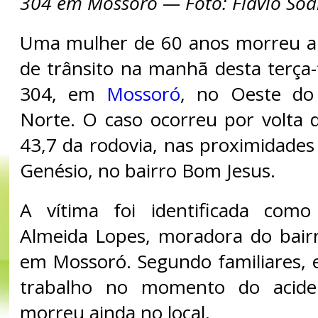
304 em Mossoró — Foto: Flávio Soa
Uma mulher de 60 anos morreu a
de trânsito na manhã desta terça-
304, em
Mossoró
, no Oeste do
Norte. O caso ocorreu por volta
43,7 da rodovia, nas proximidade
Genésio, no bairro Bom Jesus.
A vítima foi identificada com
Almeida Lopes, moradora do bair
em Mossoró. Segundo familiares, e
trabalho no momento do aciden
morreu ainda no local.