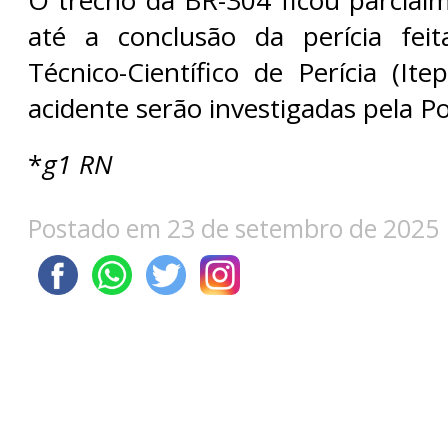
até a conclusão da perícia feit
Técnico-Científico de Perícia (It
acidente serão investigadas pela Polí
*
g1 RN
Postado em 23 de setembro de 2025