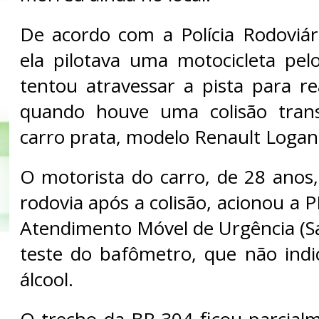
De acordo com a Polícia Rodoviári
ela pilotava uma motocicleta pe
tentou atravessar a pista para re
quando houve uma colisão tran
carro prata, modelo Renault Logan
O motorista do carro, de 28 ano
rodovia após a colisão, acionou a P
Atendimento Móvel de Urgência (Sa
teste do bafômetro, que não ind
álcool.
O trecho da BR-304 ficou parcialm