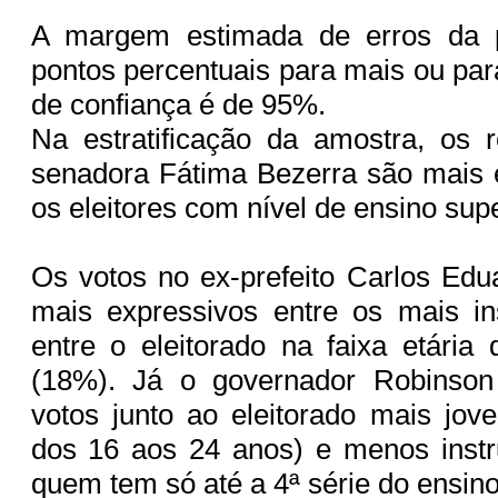
A margem estimada de erros da 
pontos percentuais para mais ou par
de confiança é de 95%.
Na estratificação da amostra, os 
senadora Fátima Bezerra são mais 
os eleitores com nível de ensino sup
Os votos no ex-prefeito Carlos Ed
mais expressivos entre os mais in
entre o eleitorado na faixa etári
(18%). Já o governador Robinson
votos junto ao eleitorado mais jo
dos 16 aos 24 anos) e menos instr
quem tem só até a 4ª série do ensin