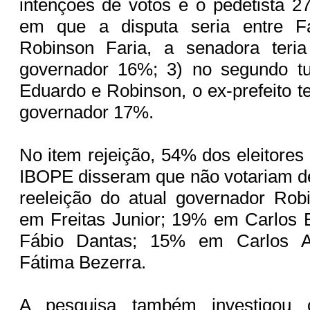
intenções de votos e o pedetista 2
em que a disputa seria entre F
Robinson Faria, a senadora teri
governador 16%; 3) no segundo tu
Eduardo e Robinson, o ex-prefeito t
governador 17%.
No item rejeição, 54% dos eleitores
IBOPE disseram que não votariam d
reeleição do atual governador Rob
em Freitas Junior; 19% em Carlos
Fábio Dantas; 15% em Carlos A
Fátima Bezerra.
A pesquisa também investigou 