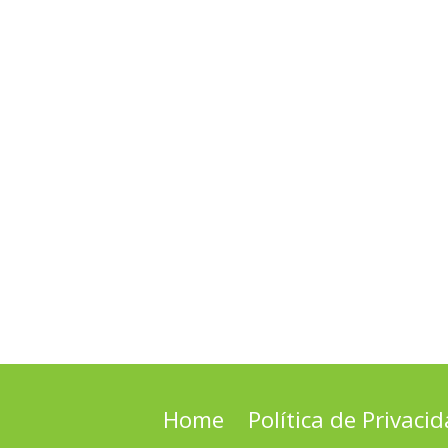
Home
Política de Privaci