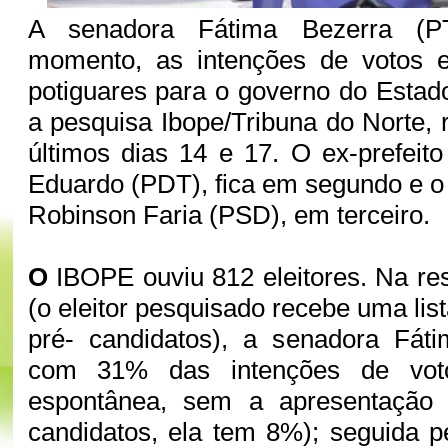
A senadora Fátima Bezerra (PT
momento, as intenções de votos en
potiguares para o governo do Estad
a pesquisa Ibope/Tribuna do Norte, 
últimos dias 14 e 17. O ex-prefeito
Eduardo (PDT), fica em segundo e o 
Robinson Faria (PSD), em terceiro.
O
IBOPE ouviu 812 eleitores. Na re
(o eleitor pesquisado recebe uma li
pré- candidatos), a senadora Fáti
com 31% das intenções de voto
espontânea, sem a apresentação 
candidatos, ela tem 8%); seguida pe