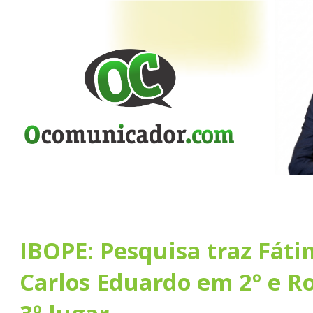
IBOPE: Pesquisa traz Fáti
Carlos Eduardo em 2º e R