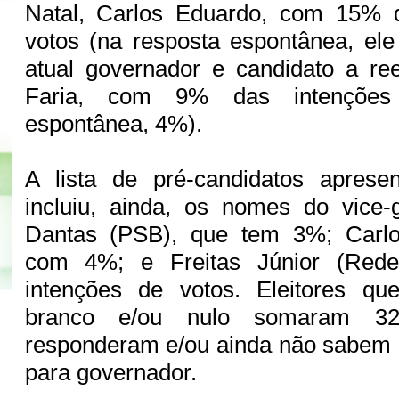
Natal, Carlos Eduardo, com 15% 
votos (na resposta espontânea, el
atual governador e candidato a re
Faria, com 9% das intenções
espontânea, 4%).
A lista de pré-candidatos aprese
incluiu, ainda, os nomes do vice-
Dantas (PSB), que tem 3%; Carlos
com 4%; e Freitas Júnior (Red
intenções de votos. Eleitores qu
branco e/ou nulo somaram 
responderam e/ou ainda não sabem
para governador.