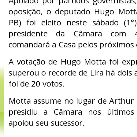
Apoiado por partidos governistas
oposição, o deputado Hugo Motta
PB) foi eleito neste sábado (1
presidente da Câmara com 4
comandará a Casa pelos próximos 
A votação de Hugo Motta foi exp
superou o recorde de Lira há dois 
foi de 20 votos.
Motta assume no lugar de Arthur L
presidiu a Câmara nos últimos
apoiou seu sucessor.