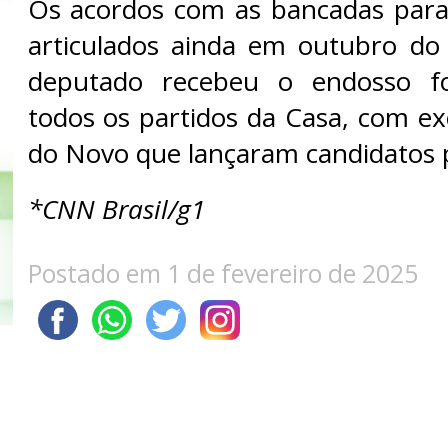
Os acordos com as bancadas para
articulados ainda em outubro do
deputado recebeu o endosso f
todos os partidos da Casa, com e
do Novo que lançaram candidatos 
*CNN Brasil/g1
Postado em 1 de fevereiro de 2025