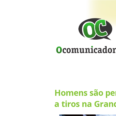
Homens são per
a tiros na Gran