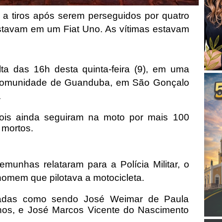
a tiros após serem perseguidos por quatro
tavam em um Fiat Uno. As vítimas estavam
ta das 16h desta quinta-feira (9), em uma
 comunidade de Guanduba, em São Gonçalo
.
ois ainda seguiram na moto por mais 100
 mortos.
munhas relataram para a Polícia Militar, o
homem que pilotava a motocicleta.
ficadas como sendo José Weimar de Paula
anos, e José Marcos Vicente do Nascimento