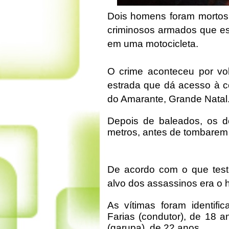
Dois homens foram mortos 
criminosos armados que es
em uma motocicleta.
O crime aconteceu por vol
estrada que dá acesso à
do Amarante, Grande Natal
Depois de baleados, os d
metros, antes de tombarem
De acordo com o que teste
alvo dos assassinos era o 
As vítimas foram identi
Farias (condutor), de 18 
(garupa), de 22 anos.