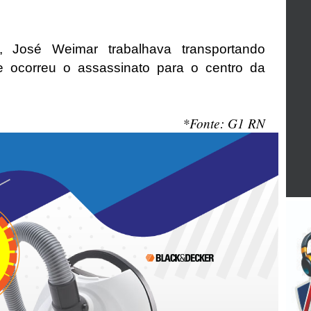
, José Weimar trabalhava transportando
 ocorreu o assassinato para o centro da
*Fonte: G1 RN