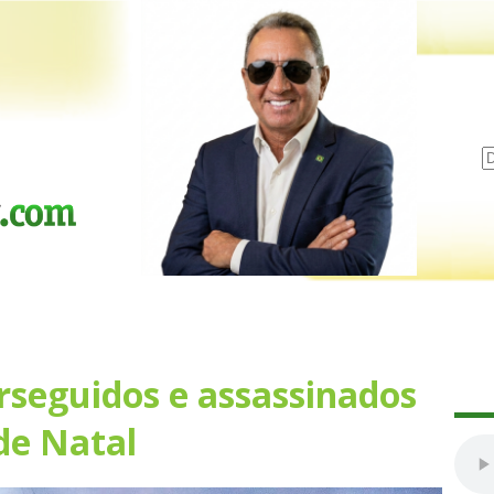
seguidos e assassinados
de Natal