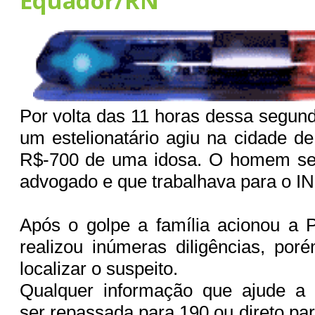
Equador/RN
Por volta das 11 horas dessa segund
um estelionatário agiu na cidade d
R$-700 de uma idosa. O homem se 
advogado e que trabalhava para o I
Após o golpe a família acionou a Po
realizou inúmeras diligências, po
localizar o suspeito.
Qualquer informação que ajude a i
ser repassada para 190 ou direto pa