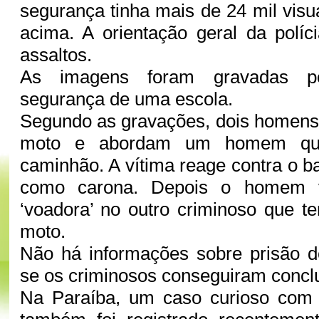
segurança tinha mais de 24 mil visu
acima. A orientação geral da políc
assaltos.
As imagens foram gravadas p
segurança de uma escola.
Segundo as gravações, dois home
moto e abordam um homem que
caminhão. A vítima reage contra o b
como carona. Depois o homem 
‘voadora’ no outro criminoso que t
moto.
Não há informações sobre prisão d
se os criminosos conseguiram conclui
Na Paraíba, um caso curioso com 