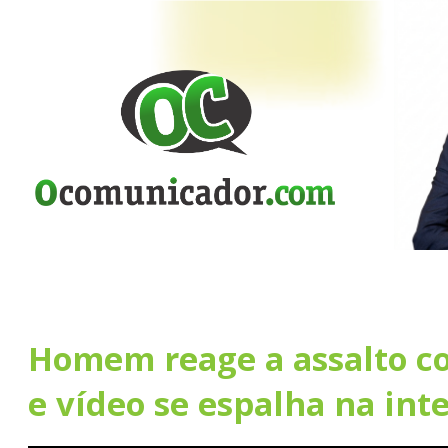
Homem reage a assalto co
e vídeo se espalha na int