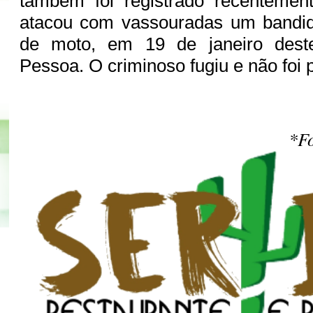
também foi registrado recenteme
atacou com vassouradas um bandi
de moto, em 19 de janeiro des
Pessoa. O criminoso fugiu e não foi 
*Fo