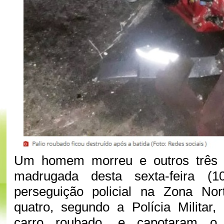
Um homem morreu e outros três 
madrugada desta sexta-feira (
perseguição policial na Zona No
quatro, segundo a Polícia Milita
carro roubado, e capotaram o 