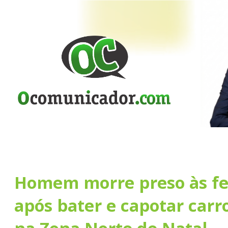
Homem morre preso às fe
após bater e capotar car