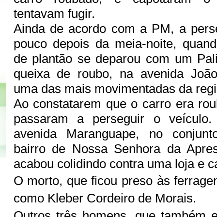
tentavam fugir.
Ainda de acordo com a PM, a per
pouco depois da meia-noite, quan
de plantão se deparou com um Pali
queixa de roubo, na avenida João
uma das mais movimentadas da reg
Ao constatarem que o carro era roub
passaram a perseguir o veículo.
avenida Maranguape, no conjunt
bairro de Nossa Senhora da Apres
acabou colidindo contra uma loja e 
O morto, que ficou preso às ferragens
como Kleber Cordeiro de Morais.
Outros três homens, que também e