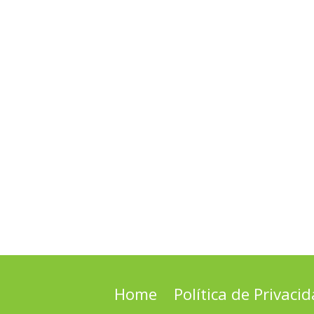
Home
Política de Privaci