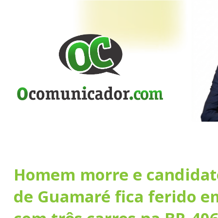
Homem morre e candidato
de Guamaré fica ferido e