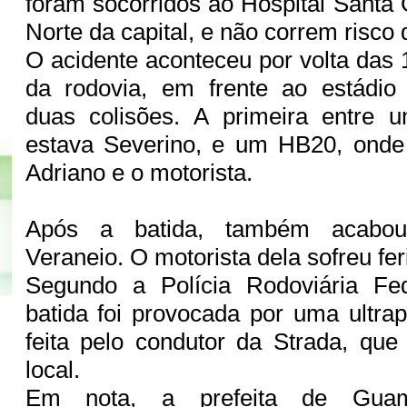
foram socorridos ao Hospital Santa 
Norte da capital, e não correm risco 
O acidente aconteceu por volta das
da rodovia, em frente ao estádio
duas colisões. A primeira entre 
estava Severino, e um HB20, ond
Adriano e o motorista.
Após a batida, também acabou
Veraneio. O motorista dela sofreu fe
Segundo a Polícia Rodoviária Fed
batida foi provocada por uma ultr
feita pelo condutor da Strada, qu
local.
Em nota, a prefeita de Guam