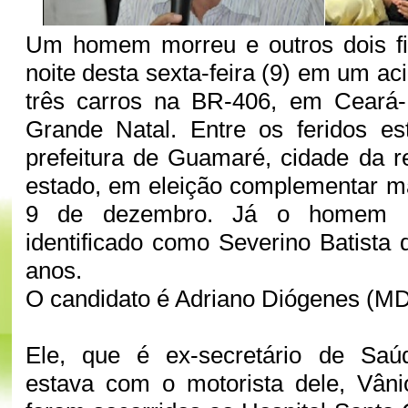
Um homem morreu e outros dois fi
noite desta sexta-feira (9) em um a
três carros na BR-406, em Ceará-
Grande Natal. Entre os feridos es
prefeitura de Guamaré, cidade da re
estado, em eleição complementar m
9 de dezembro. Já o homem q
identificado como Severino Batista 
anos.
O candidato é Adriano Diógenes (M
Ele, que é ex-secretário de Sa
estava com o motorista dele, Vân