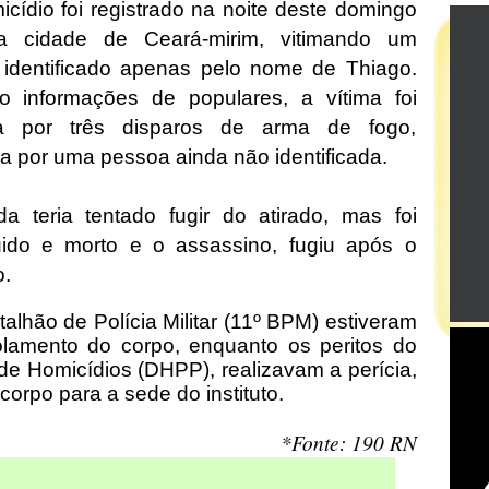
cídio foi registrado na noite deste domingo
na cidade de Ceará-mirim, vitimando um
dentificado apenas pelo nome de Thiago.
 informações de populares, a vítima foi
da por três disparos de arma de fogo,
da por uma pessoa ainda não identificada.
da teria tentado fugir do atirado, mas foi
ido e morto e o assassino, fugiu após o
o.
atalhão de Polícia Militar (11º BPM) estiveram
solamento do corpo, enquanto os peritos do
 de Homicídios (DHPP), realizavam a perícia,
orpo para a sede do instituto.
*Fonte: 190 RN