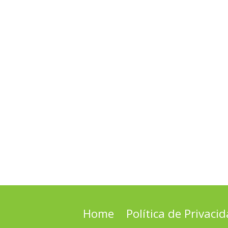
Home
Política de Privaci