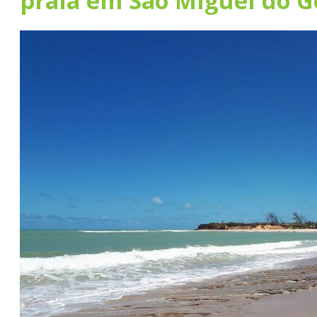
praia em São Miguel do G