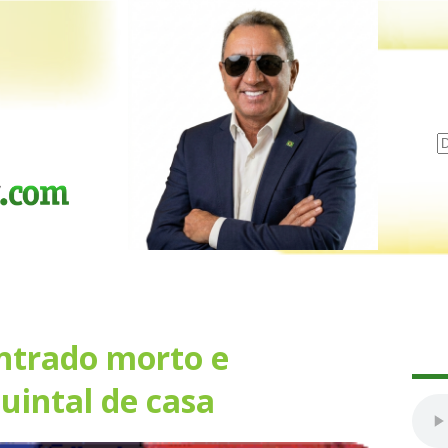
trado morto e
uintal de casa