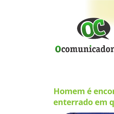
Homem é encon
enterrado em q