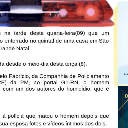
ou na tarde desta quarta-feira(09) que um
o enterrado no quintal de uma casa em São
rande Natal.
a desde o meio-dia desta terça (8).
lo Fabrício, da Companhia de Policiamento
PRE) da PM, ao portal G1-RN, o homem
o com um dos autores do homicídio, que é
e à polícia que matou o homem depois que
sua esposa fotos e vídeos íntimos dos dois.