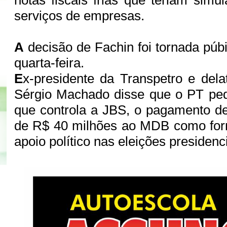
notas fiscais frias que teriam simu
serviços de empresas.
A
decisão de Fachin foi tornada púbi
quarta-feira.
E
x-presidente da Transpetro e dela
Sérgio Machado disse que o PT ped
que controla a JBS, o pagamento de
de R$ 40 milhões ao MDB como fo
apoio político nas eleições presidenc