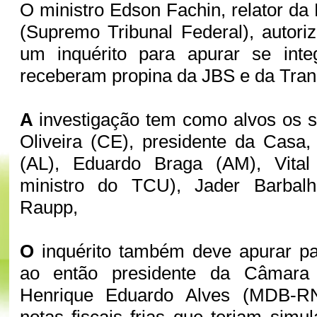
O ministro Edson Fachin, relator da
(Supremo Tribunal Federal), autori
um inquérito para apurar se int
receberam propina da JBS e da Tran
A
investigação tem como alvos os s
Oliveira (CE), presidente da Casa
(AL), Eduardo Braga (AM), Vital
ministro do TCU), Jader Barbalh
Raupp,
O
inquérito também deve apurar p
ao então presidente da Câmara
Henrique Eduardo Alves (MDB-R