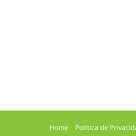
Home
Política de Privaci