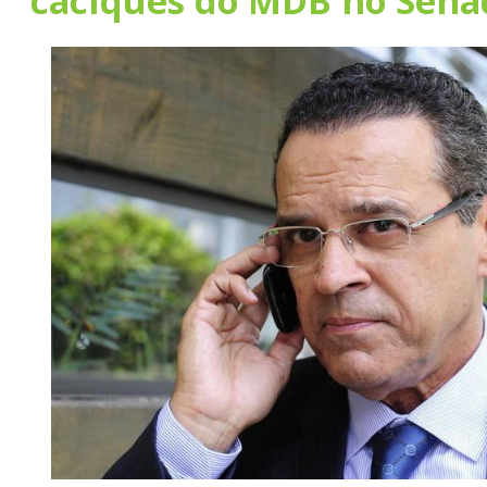
caciques do MDB no Sena