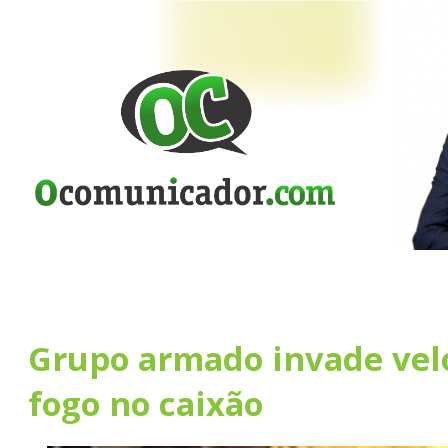
Grupo armado invade veló
fogo no caixão