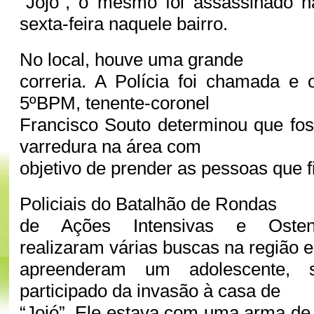
´Jojó´, o mesmo foi assassinado n
sexta-feira naquele bairro.
No local, houve uma grande
correria. A Polícia foi chamada e
5ºBPM, tenente-coronel
Francisco Souto determinou que fo
varredura na área com
objetivo de prender as pessoas que f
Policiais do Batalhão de Rondas
de Ações Intensivas e Osten
realizaram várias buscas na região e
apreenderam um adolescente, s
participado da invasão à casa de
“Jojó”. Ele estava com uma arma de 