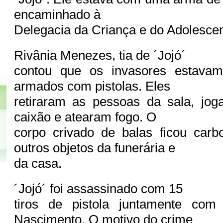
encaminhado à
Delegacia da Criança e do Adolesce
Rivânia Menezes, tia de ´Jojó´
contou que os invasores estava
armados com pistolas. Eles
retiraram as pessoas da sala, jog
caixão e atearam fogo. O
corpo crivado de balas ficou carb
outros objetos da funerária e
da casa.
´Jojó´ foi assassinado com 15
tiros de pistola juntamente com
Nascimento. O motivo do crime