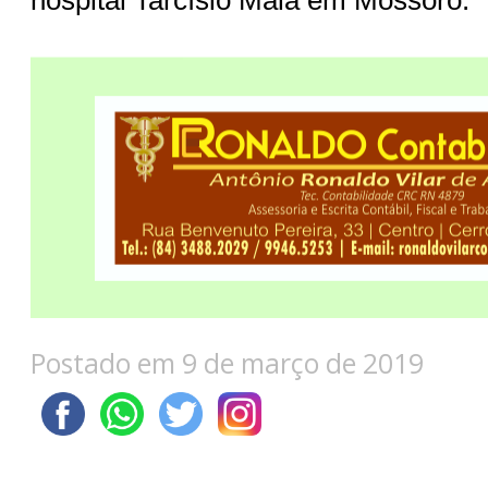
hospital Tarcísio Maia em Mossoró.
Postado em 9 de março de 2019