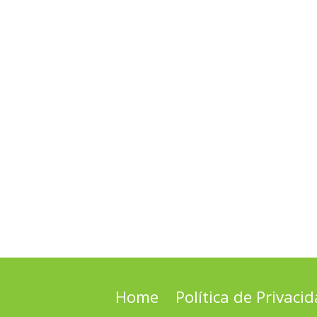
Home
Política de Privaci