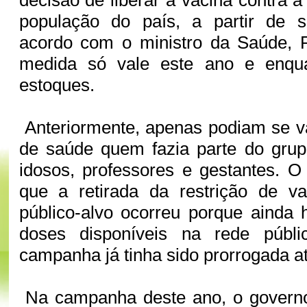
decisão de liberar a vacina contra a
população do país, a partir de s
acordo com o ministro da Saúde, R
medida só vale este ano e enqu
estoques.
Anteriormente, apenas podiam se v
de saúde quem fazia parte do grup
idosos, professores e gestantes. O 
que a retirada da restrição de v
público-alvo ocorreu porque ainda
doses disponíveis na rede públ
campanha já tinha sido prorrogada a
Na campanha deste ano, o governo 