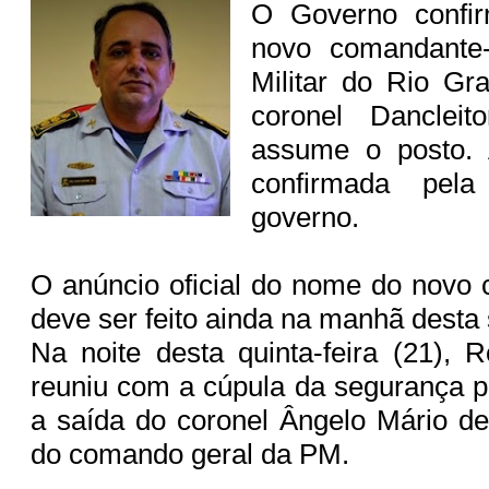
O Governo confi
novo comandante-
Militar do Rio Gr
coronel Dancleit
assume o posto. 
confirmada pela
governo.
O anúncio oficial do nome do novo
deve ser feito ainda na manhã desta s
Na noite desta quinta-feira (21), 
reuniu com a cúpula da segurança p
a saída do coronel Ângelo Mário d
do comando geral da PM.