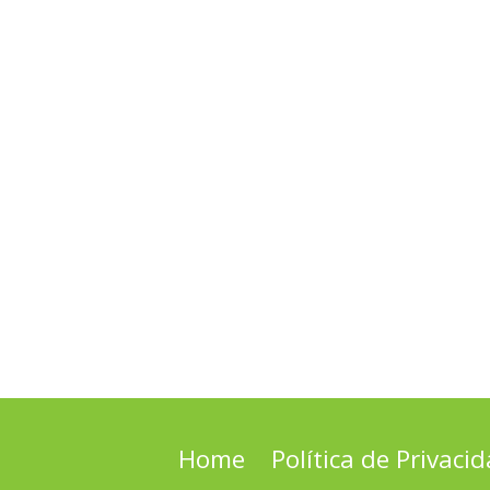
Home
Política de Privaci