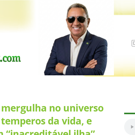
 mergulha no universo
 temperos da vida, e
“inacreditável ilha”