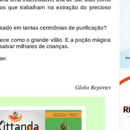
iros que trabalham na extração do precioso
 usado em tantas cerimônias de purificação?
rece como o grande vilão. E a poção mágica
salvar milhares de crianças.
ter.
Globo Repórter