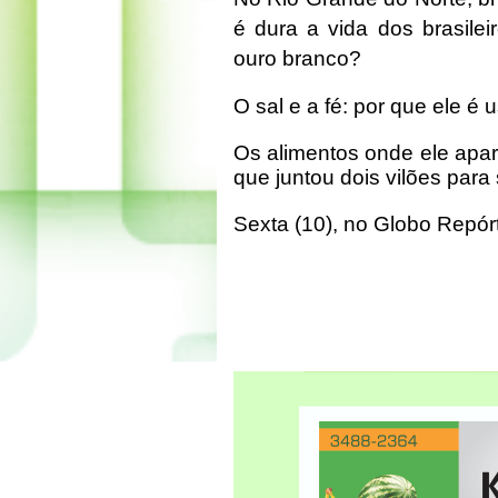
é dura a vida dos brasile
ouro branco?
O sal e a fé: por que ele é
Os alimentos onde ele apa
que juntou dois vilões para 
Sexta (10), no Globo Repór