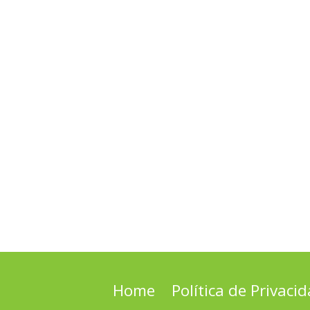
Home
Política de Privaci