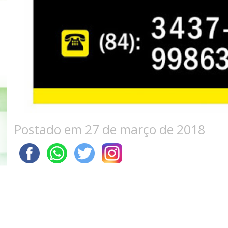
Postado em 27 de março de 2018