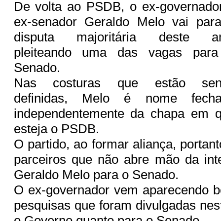
De volta ao PSDB, o ex-governado
ex-senador Geraldo Melo vai par
disputa majoritária deste a
pleiteando uma das vagas par
Senado.
Nas costuras que estão sen
definidas, Melo é nome fech
independentemente da chapa em 
esteja o PSDB.
O partido, ao formar aliança, portan
parceiros que não abre mão da int
Geraldo Melo para o Senado.
O ex-governador vem aparecendo b
pesquisas que foram divulgadas nest
o Governo quanto para o Senado.