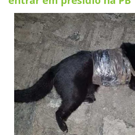
entrar em presídio na PB