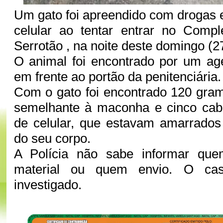
Um gato foi apreendido com drogas 
celular ao tentar entrar no Compl
Serrotão , na noite deste domingo (2
O animal foi encontrado por um age
em frente ao portão da penitenciária.
Com o gato foi encontrado 120 gra
semelhante à maconha e cinco cab
de celular, que estavam amarrados 
do seu corpo.
A Polícia não sabe informar que
material ou quem envio. O ca
investigado.