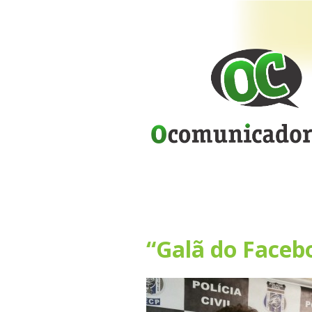
“Galã do Faceb