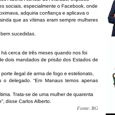
es sociais, especialmente o Facebook, onde
oximava, adquiria confiança e aplicava o
 ainda que as vítimas eram sempre mulheres
e bem sucedidas.
s há cerca de três meses quando nos foi
 de dois mandados de prisão dos Estados de
porte ilegal de arma de fogo e estelionato,
cou o delegado. “Em Manaus temos apenas
 vítima. Trata-se de uma mulher de quarenta
”, disse Carlos Alberto.
Fonte: BG