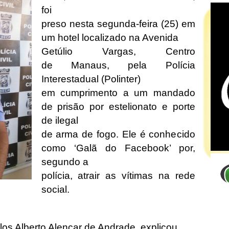
foi
preso nesta segunda-feira (25) em
um hotel localizado na Avenida
Getúlio Vargas, Centro
de Manaus, pela Polícia
Interestadual (Polinter)
em cumprimento a um mandado
de prisão por estelionato e porte
de ilegal
de arma de fogo. Ele é conhecido
como ‘Galã do Facebook’ por,
segundo a
polícia, atrair as vítimas na rede
social.
los Alberto Alencar de Andrade, explicou