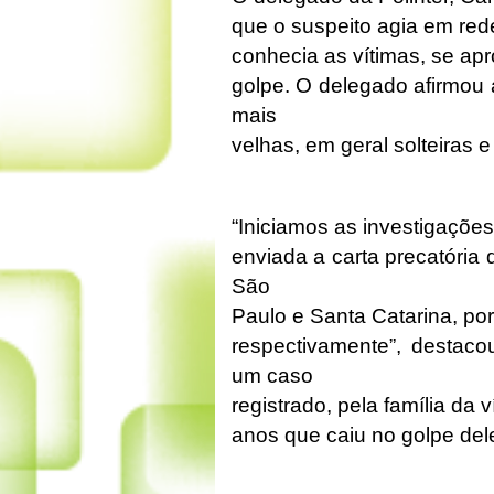
que o suspeito agia em red
conhecia as vítimas, se apr
golpe. O delegado afirmou
mais
velhas, em geral solteiras 
“Iniciamos as investigaçõe
enviada a carta precatória
São
Paulo e Santa Catarina, por 
respectivamente”, desta
um caso
registrado, pela família da
anos que caiu no golpe dele