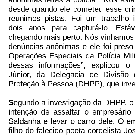
desde quando ele cometeu esse cr
reunimos pistas. Foi um trabalho 
dois anos para capturá-lo. Est
chegando mais perto. Nós vínhamos
denúncias anônimas e ele foi preso
Operações Especiais da Polícia Mili
dessas informações”, explicou o
Júnior, da Delegacia de Divisão
Proteção à Pessoa (DHPP), que inve
S
egundo a investigação da DHPP, o 
intenção de assaltar o empresári
Saldanha e levar o carro dele. O e
filho do falecido poeta cordelista Jo