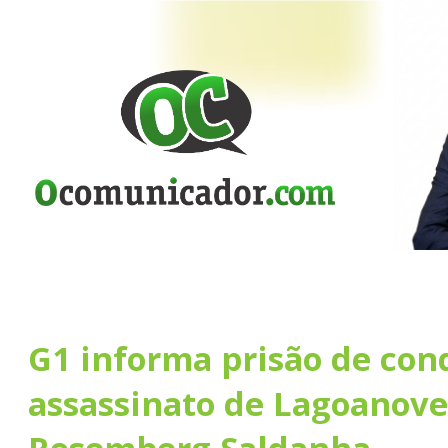
G1 informa prisão de con
assassinato de Lagoanov