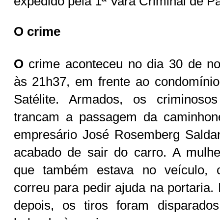
expedido pela 1ª Vara Criminal de P
O crime
O
crime aconteceu no dia 30 de n
às 21h37, em frente ao condomínio
Satélite. Armados, os criminoso
trancam a passagem da caminhon
empresário José Rosemberg Saldanh
acabado de sair do carro. A mulhe
que também estava no veículo, c
correu para pedir ajuda na portaria
depois, os tiros foram disparado