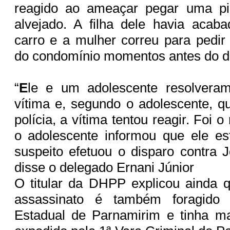
reagido ao ameaçar pegar uma pis
alvejado. A filha dele havia acab
carro e a mulher correu para pedir 
do condomínio momentos antes do d
“
E
le e um adolescente resolveram
vítima e, segundo o adolescente, qu
polícia, a vítima tentou reagir. Fo
o adolescente informou que ele e
suspeito efetuou o disparo contra
disse o delegado Ernani Júnior
O titular da DHPP explicou ainda 
assassinato é também foragido d
Estadual de Parnamirim e tinha m