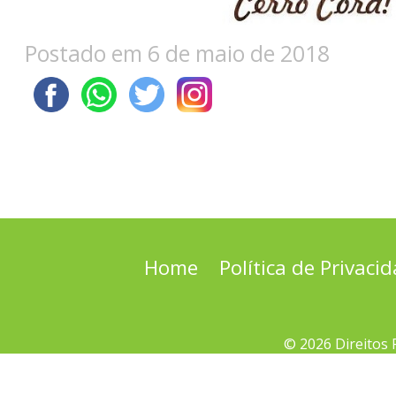
Postado em 6 de maio de 2018
Home
Política de Privaci
© 2026 Direitos