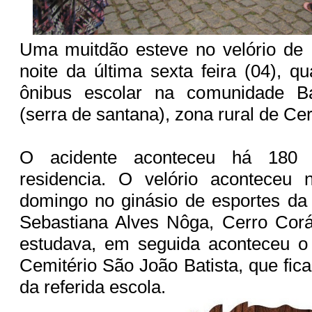
Uma muitdão esteve no velório de 
noite da última sexta feira (04), 
ônibus escolar na comunidade Ba
(serra de santana), zona rural de Ce
O acidente aconteceu há 180
residencia. O velório aconteceu
domingo no ginásio de esportes da
Sebastiana Alves Nôga, Cerro Co
estudava, em seguida aconteceu o
Cemitério São João Batista, que fic
da referida escola.