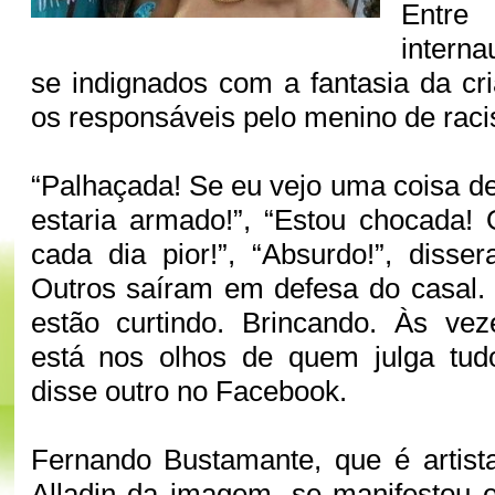
Entre 
intern
se indignados com a fantasia da c
os responsáveis pelo menino de rac
“Palhaçada! Se eu vejo uma coisa de
estaria armado!”, “Estou chocada! 
cada dia pior!”, “Absurdo!”, disse
Outros saíram em defesa do casal. 
estão curtindo. Brincando. Às vez
está nos olhos de quem julga tud
disse outro no Facebook.
Fernando Bustamante, que é artist
Alladin da imagem, se manifestou