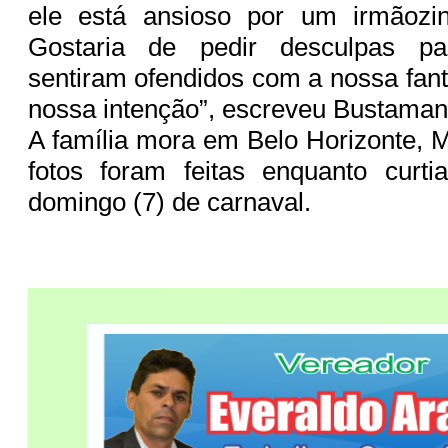
ele está ansioso por um irmãozi
Gostaria de pedir desculpas p
sentiram ofendidos com a nossa fant
nossa intenção”, escreveu Bustaman
A família mora em Belo Horizonte, M
fotos foram feitas enquanto cur
domingo (7) de carnaval.