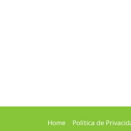
Home
Política de Privaci