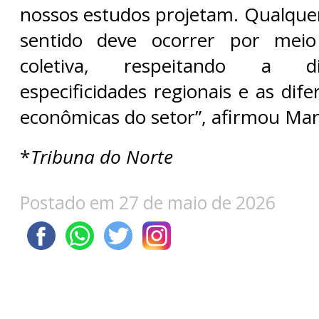
nossos estudos projetam. Qualqu
sentido deve ocorrer por meio
coletiva, respeitando a di
especificidades regionais e as dife
econômicas do setor”, afirmou Mar
*
Tribuna do Norte
Postado em 27 de maio de 2026