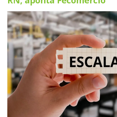
RN, aponta Fecomércio