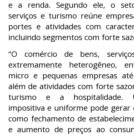
e a renda. Segundo ele, o set
serviços e turismo reúne empres
portes e atividades com caracterí
incluindo segmentos com forte saz
“O comércio de bens, serviç
extremamente heterogêneo, en
micro e pequenas empresas até
além de atividades com forte sazo
turismo e a hospitalidade. 
impositiva e uniforme pode gerar 
como fechamento de estabelecime
e aumento de preços ao consum