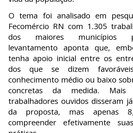
O tema foi analisado em pesqui
Fecomércio RN com 1.305 trabal
dos maiores municípios p
levantamento aponta que, emb
tenha apoio inicial entre os entr
dos que se dizem favorávei
conhecimento médio ou baixo sobr
concretas da medida. Mai
trabalhadores ouvidos disseram já
da proposta, mas apenas 8
compreender efetivamente suas
práticas.