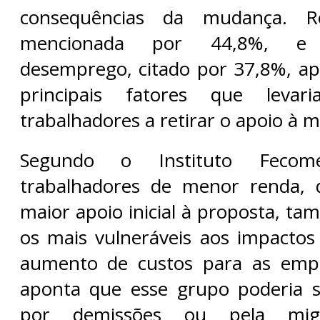
consequências da mudança. Red
mencionada por 44,8%, e
desemprego, citado por 37,8%, a
principais fatores que leva
trabalhadores a retirar o apoio à m
Segundo o Instituto Fecom
trabalhadores de menor renda,
maior apoio inicial à proposta, t
os mais vulneráveis aos impacto
aumento de custos para as emp
aponta que esse grupo poderia s
por demissões ou pela mig