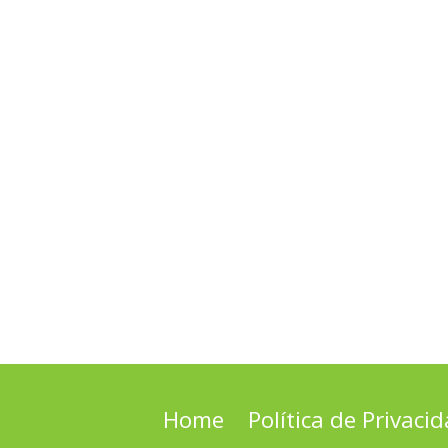
Home
Política de Privaci