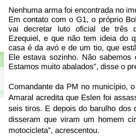
Nenhuma arma foi encontrada no imó
Em contato com o G1, o próprio Bo
vai decretar luto oficial de três
Ezequiel, e que não tem ideia do 
casa é da avó e de um tio, que estã
Ele estava sozinho. Não sabemos 
Estamos muito abalados”, disse o pre
Comandante da PM no município, o 
Amaral acredita que Eslen foi assas
seis tiros. E depois do barulho dos 
disseram que viram um homem ci
motocicleta”, acrescentou.