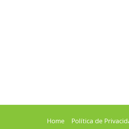
Home
Política de Privaci