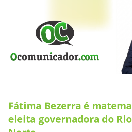
Fátima Bezerra é matem
eleita governadora do Ri