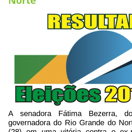
Norte
A senadora Fátima Bezerra, do
governadora do Rio Grande do Nor
(28) em uma vitória contra o ex-p