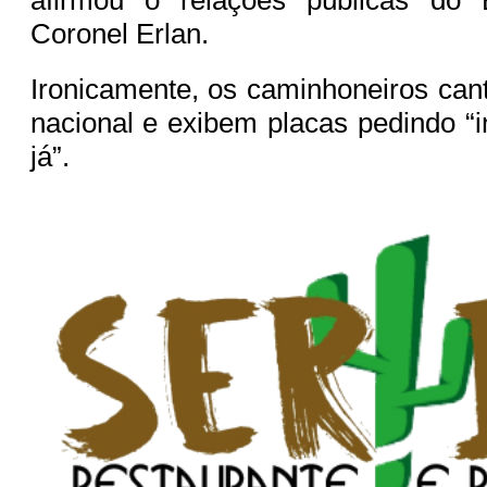
afirmou o relações públicas do 
Coronel Erlan.
Ironicamente, os caminhoneiros ca
nacional e exibem placas pedindo “i
já”.