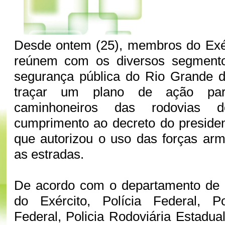
Desde ontem (25), membros do Exér
reúnem com os diversos segmento
segurança pública do Rio Grande d
traçar um plano de ação par
caminhoneiros das rodovias 
cumprimento ao decreto do preside
que autorizou o uso das forças arm
as estradas.
De acordo com o departamento de r
do Exército, Polícia Federal, Po
Federal, Policia Rodoviária Estadua