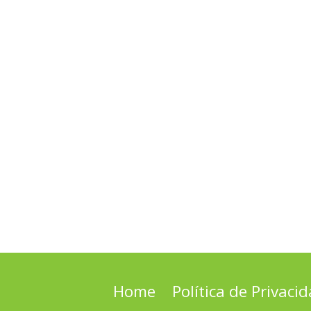
Home
Política de Privaci