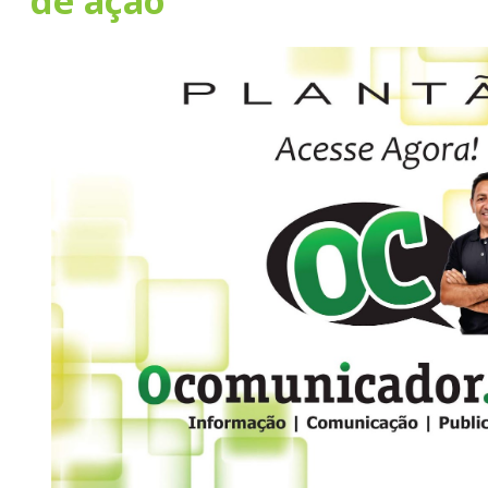
de ação