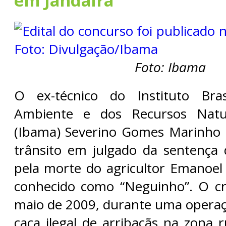
em Jandaíra
Foto: Ibama
O ex-técnico do Instituto Bra
Ambiente e dos Recursos Natur
(Ibama) Severino Gomes Marinho 
trânsito em julgado da sentença
pela morte do agricultor Emanoel
conhecido como “Neguinho”. O c
maio de 2009, durante uma opera
caça ilegal de arribaçãs na zona r