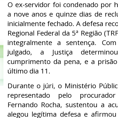
O ex-servidor foi condenado por h
a nove anos e quinze dias de rec
inicialmente fechado. A defesa rec
Regional Federal da 5ª Região (TR
integralmente a sentença. Com
julgado, a Justiça determin
cumprimento da pena, e a prisão
último dia 11.
Durante o júri, o Ministério Públi
representado pelo procurado
Fernando Rocha, sustentou a acu
alegou legítima defesa e afirmou