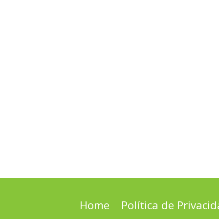
Home
Política de Privaci