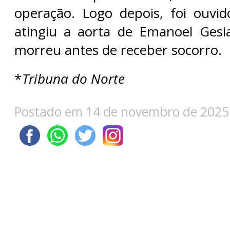
operação. Logo depois, foi ouvi
atingiu a aorta de Emanoel Gesi
morreu antes de receber socorro.
*
Tribuna do Norte
Postado em 14 de novembro de 2025