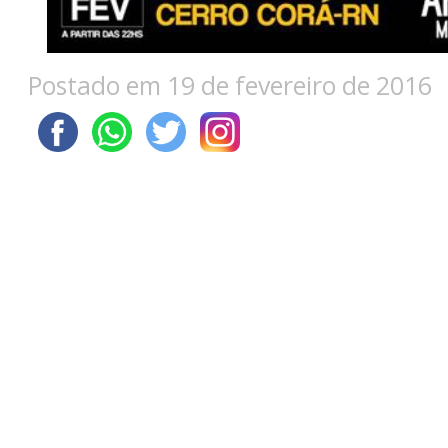
Postado em 19 de fevereiro de 2016