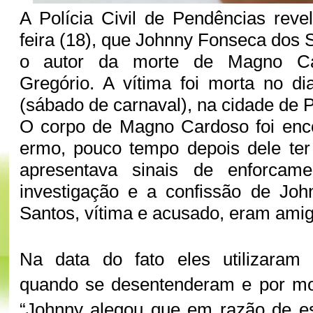
A Polícia Civil de Pendências revel
feira (18), que Johnny Fonseca dos 
o autor da morte de Magno Ca
Gregório. A vítima foi morta no di
(sábado de carnaval), na cidade de 
O corpo de Magno Cardoso foi enco
ermo, pouco tempo depois dele ter
apresentava sinais de enforcam
investigação e a confissão de Jo
Santos, vítima e acusado, eram ami
Na data do fato eles utilizaram
quando se desentenderam e por moti
“Johnny alegou que em razão de es