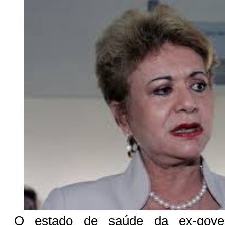
O estado de saúde da ex-gover