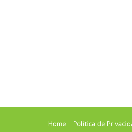
Home
Política de Privaci