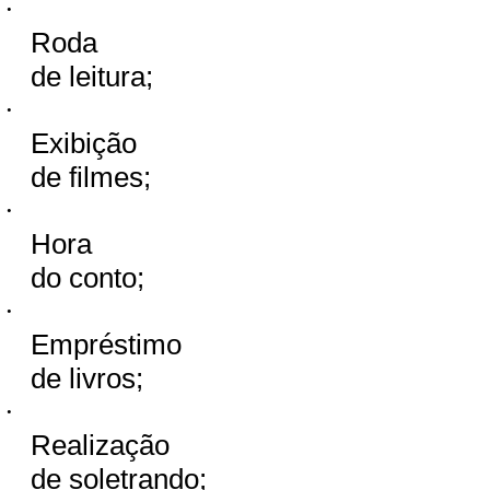
·
Roda
de leitura;
·
Exibição
de filmes;
·
Hora
do conto;
·
Empréstimo
de livros;
·
Realização
de soletrando;