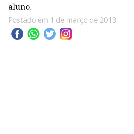
aluno.
Postado em 1 de março de 2013