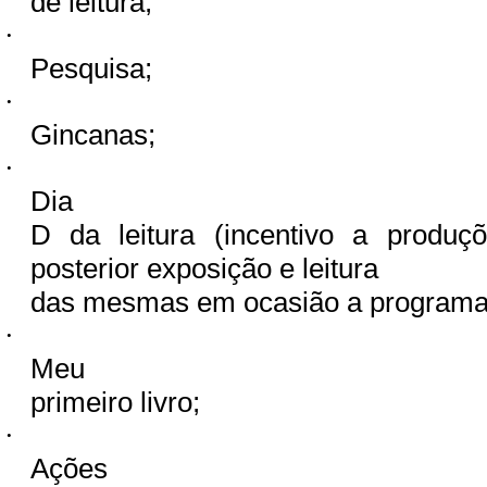
de leitura;
·
Pesquisa;
·
Gincanas;
·
Dia
D da leitura (incentivo a produç
posterior exposição e leitura
das mesmas em ocasião a programa
·
Meu
primeiro livro;
·
Ações