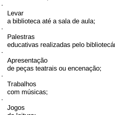
·
Levar
a biblioteca até a sala de aula;
·
Palestras
educativas realizadas pelo bibliotecár
·
Apresentação
de peças teatrais ou encenação;
·
Trabalhos
com músicas;
·
Jogos