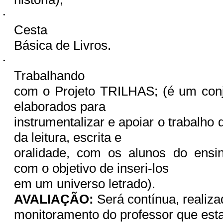
·
Cesta
Básica de Livros.
·
Trabalhando
com o Projeto TRILHAS; (é um conj
elaborados para
instrumentalizar e apoiar o trabalh
da leitura, escrita e
oralidade, com os alunos do ensin
com o objetivo de inseri-los
em um universo letrado).
AVALIAÇÃO:
Será contínua, realiza
monitoramento do professor que esta