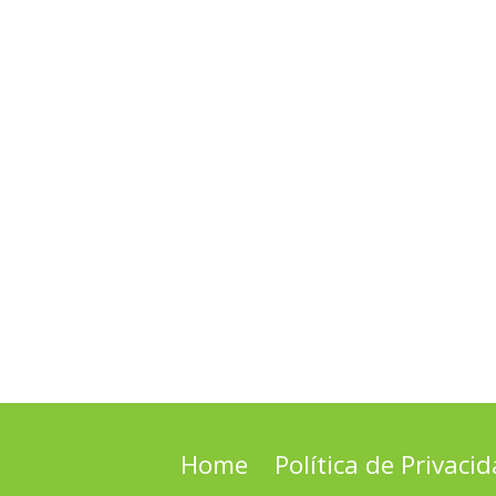
Home
Política de Privaci