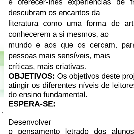
e oferecer-lhes experiências de f
descubram os encantos da
literatura como uma forma de arte
conhecerem a si mesmos, ao
mundo e aos que os cercam, par
pessoas mais sensíveis, mais
críticas, mais criativas.
OBJETIVOS:
Os objetivos deste pro
atingir os diferentes níveis de leito
do ensino fundamental.
ESPERA-SE:
·
Desenvolver
o pensamento letrado dos alunos