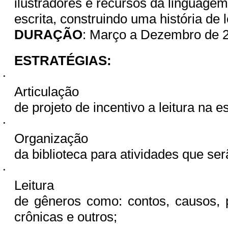
ilustradores e recursos da linguagem
escrita, construindo uma história de le
DURAÇÃO
: Março a Dezembro de 
ESTRATÉGIAS:
·
Articulação
de projeto de incentivo a leitura na e
·
Organização
da biblioteca para atividades que se
·
Leitura
de gêneros como: contos, causos, 
crônicas e outros;