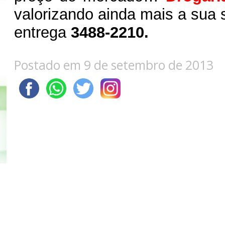
valorizando ainda mais a sua
entrega
3488-2210
.
Postado em 9 de setembro de 2013