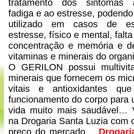
tratamento dos sintomas 
fadiga e ao estresse, podendo
utilizado em casos de e
estresse, físico e mental, falta
concentração e memória e de
vitaminas e minerais do org
O GERILON possui multivit
minerais que fornecem os micr
vitais e antioxidantes qu
funcionamento do corpo para u
vida muito mais saudável… V
na Drogaria Santa Luzia com 
preço do mercado…
Drogari