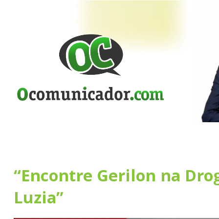
“Encontre Gerilon na Dro
Luzia”