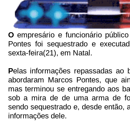
O
empresário e funcionário público
Pontes foi sequestrado e executad
sexta-feira(21), em Natal.
P
elas informações repassadas ao b
abordaram Marcos Pontes, que aind
mas terminou se entregando aos ba
sob a mira de de uma arma de fo
sendo sequestrado e, desde então, a
informações dele.