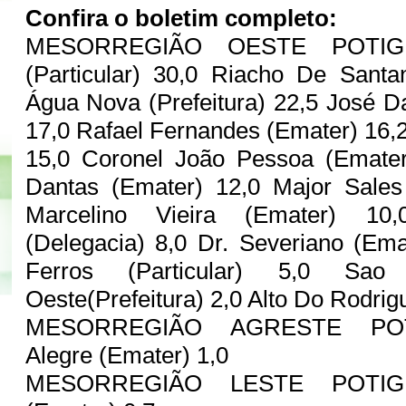
Confira o boletim completo:
MESORREGIÃO OESTE POTIGUA
(Particular) 30,0 Riacho De Santa
Água Nova (Prefeitura) 22,5 José 
17,0 Rafael Fernandes (Emater) 16,
15,0 Coronel João Pessoa (Emater
Dantas (Emater) 12,0 Major Sales 
Marcelino Vieira (Emater) 1
(Delegacia) 8,0 Dr. Severiano (Em
Ferros (Particular) 5,0 Sao
Oeste(Prefeitura) 2,0 Alto Do Rodri
MESORREGIÃO AGRESTE POT
Alegre (Emater) 1,0
MESORREGIÃO LESTE POTIGU