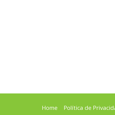
Home
Política de Privaci