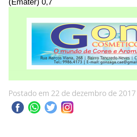
(Emater) 0,7
Postado em 22 de dezembro de 2017