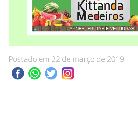
Postado em 22 de março de 2019