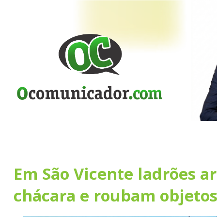
Em São Vicente ladrões a
chácara e roubam objeto