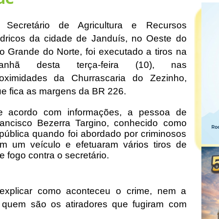
 Secretário de Agricultura e Recursos
dricos da cidade de Janduís, no Oeste do
o Grande do Norte, foi executado a tiros na
anhã desta terça-feira (10), nas
roximidades da Churrascaria do Zezinho,
e fica as margens da BR 226.
e acordo com informações, a pessoa de
rancisco Bezerra Targino, conhecido como
a pública quando foi abordado por criminosos
 um veículo e efetuaram vários tiros de
e fogo contra o secretário.
explicar como aconteceu o crime, nem a
 quem são os atiradores que fugiram com