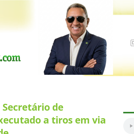
 Secretário de
xecutado a tiros em via
de