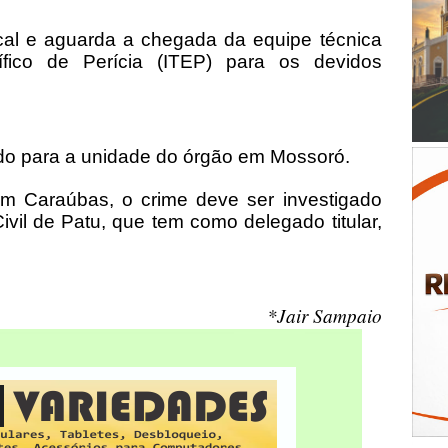
 local e aguarda a chegada da equipe técnica
tífico de Perícia (ITEP) para os devidos
ido para a unidade do órgão em Mossoró.
m Caraúbas, o crime deve ser investigado
ivil de Patu, que tem como delegado titular,
*Jair Sampaio