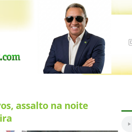
s, assalto na noite
ira