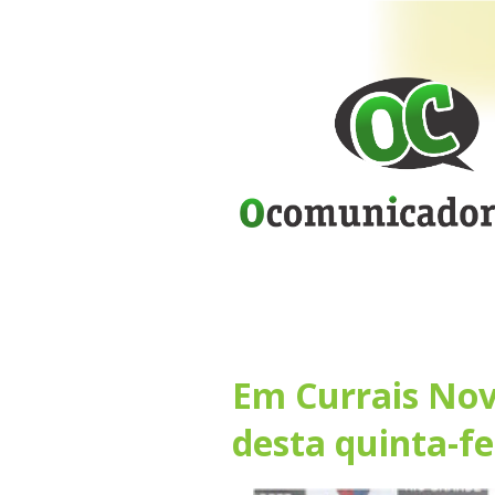
Em Currais Novo
desta quinta-fe