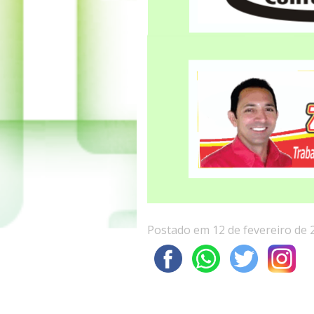
Postado em 12 de fevereiro de 