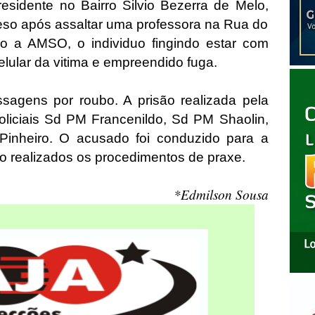
esidente no Bairro Silvio Bezerra de Melo,
reso após assaltar uma professora na Rua do
imo a AMSO, o individuo fingindo estar com
elular da vitima e empreendido fuga.
ssagens por roubo. A prisão realizada pela
oliciais Sd PM Francenildo, Sd PM Shaolin,
nheiro. O acusado foi conduzido para a
o realizados os procedimentos de praxe.
*Edmilson Sousa