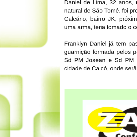
Daniel de Lima, 32 anos, r
natural de São Tomé, foi p
Calcário, bairro JK, próx
uma arma, teria tomado o c
Franklyn Daniel já tem pa
guarnição formada pelos p
Sd PM Josean e Sd PM Pi
cidade de Caicó, onde serã