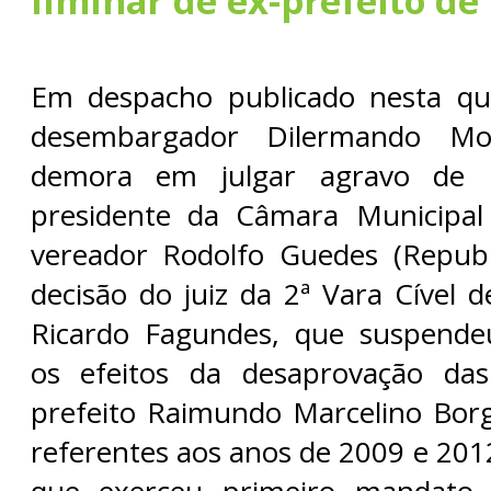
liminar de ex-prefeito de
Em despacho publicado nesta quin
desembargador Dilermando Mot
demora em julgar agravo de 
presidente da Câmara Municipal
vereador Rodolfo Guedes (Republ
decisão do juiz da 2ª Vara Cível 
Ricardo Fagundes, que suspendeu
os efeitos da desaprovação da
prefeito Raimundo Marcelino Borg
referentes aos anos de 2009 e 201
que exerceu primeiro mandato