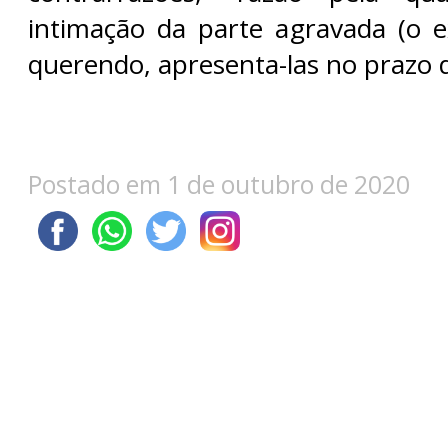
intimação da parte agravada (o ex
querendo, apresenta-las no prazo d
Postado em 1 de outubro de 2020