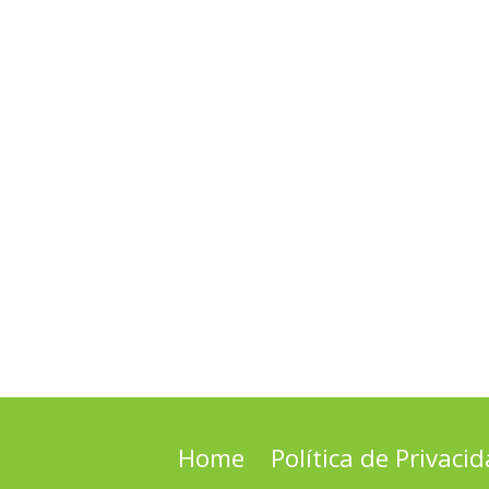
Home
Política de Privaci