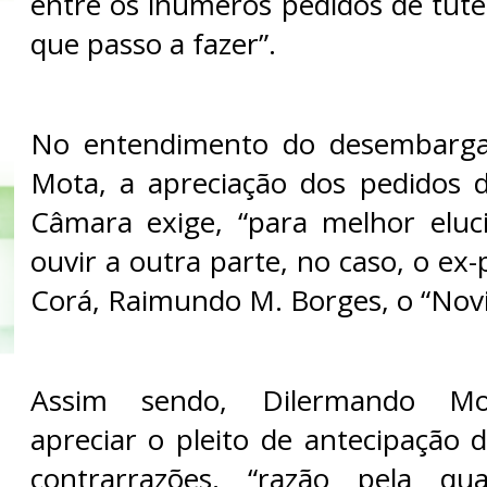
entre os inúmeros pedidos de tute
que passo a fazer”.
No entendimento do desembarga
Mota, a apreciação dos pedidos 
Câmara exige, “para melhor eluc
ouvir a outra parte, no caso, o ex-
Corá, Raimundo M. Borges, o “Nov
Assim sendo, Dilermando Mot
apreciar o pleito de antecipação 
contrarrazões, “razão pela qu