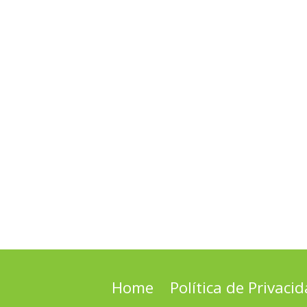
Home
Política de Privaci