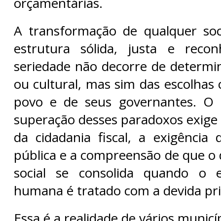
orçamentárias.
A transformação de qualquer s
estrutura sólida, justa e reco
seriedade não decorre de determi
ou cultural, mas sim das escolhas
povo e de seus governantes. O
superação desses paradoxos exige 
da cidadania fiscal, a exigência 
pública e a compreensão de que o
social se consolida quando o e
humana é tratado com a devida pr
Essa é a realidade de vários municíp