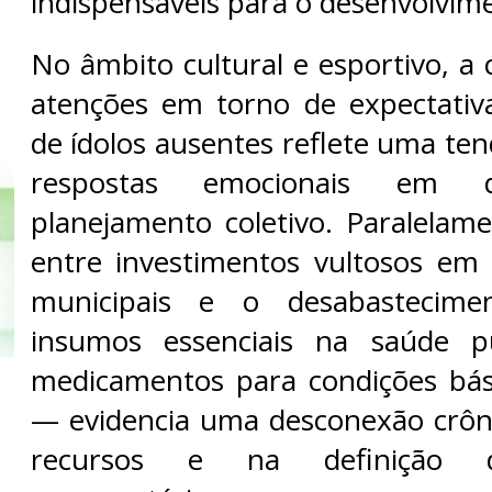
indispensáveis para o desenvolvime
No âmbito cultural e esportivo, a 
atenções em torno de expectativ
de ídolos ausentes reflete uma te
respostas emocionais em d
planejamento coletivo. Paralelame
entre investimentos vultosos em 
municipais e o desabastecime
insumos essenciais na saúde 
medicamentos para condições bás
— evidencia uma desconexão crôn
recursos e na definição d