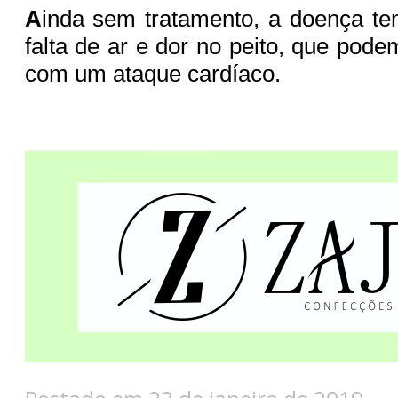
A
inda sem tratamento, a doença t
falta de ar e dor no peito, que pod
com um ataque cardíaco.