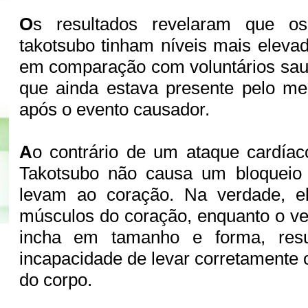
O
s resultados revelaram que o
takotsubo tinham níveis mais eleva
em comparação com voluntários sau
que ainda estava presente pelo m
após o evento causador.
A
o contrário de um ataque cardíac
Takotsubo não causa um bloqueio 
levam ao coração. Na verdade, e
músculos do coração, enquanto o ve
incha em tamanho e forma, res
incapacidade de levar corretamente 
do corpo.