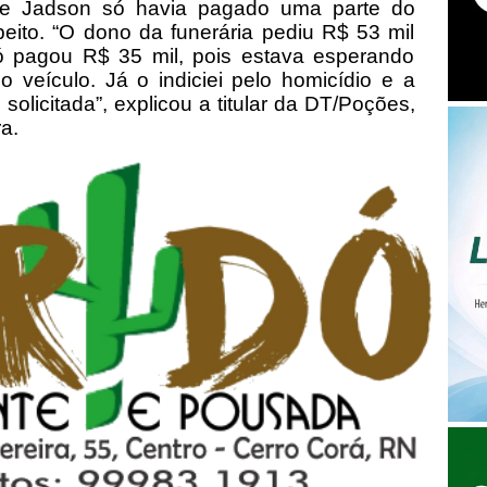
ue Jadson só havia pagado uma parte do
eito. “O dono da funerária pediu R$ 53 mil
ó pagou R$ 35 mil, pois estava esperando
do veículo. Já o indiciei pelo homicídio e a
i solicitada”, explicou a titular da DT/Poções,
a.