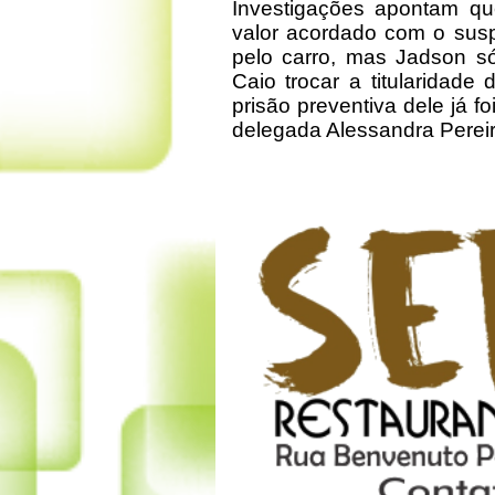
Investigações apontam q
valor acordado com o susp
pelo carro, mas Jadson s
Caio trocar a titularidade 
prisão preventiva dele já fo
delegada Alessandra Pereir