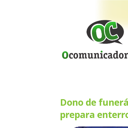
Dono de funer
prepara enterro