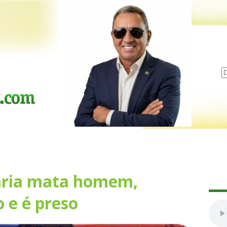
ária mata homem,
 e é preso