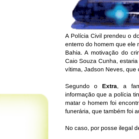
A Polícia Civil prendeu o 
enterro do homem que ele m
Bahia. A motivação do cri
Caio Souza Cunha, estaria
vítima, Jadson Neves, que
Segundo o
Extra
, a fa
informação que a polícia t
matar o homem foi encontr
funerária, que também foi 
No caso, por posse ilegal d