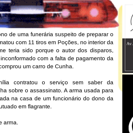
dono de uma funerária suspeito de preparar o
atou com 11 tiros em Poções, no interior da
me teria sido porque o autor dos disparos,
 inconformado com a falta de pagamento da
 comprou um carro de Cunha.
mília contratou o serviço sem saber da
inha sobre o assassinato. A arma usada para
ada na casa de um funcionário do dono da
autuado em flagrante.
e arma.