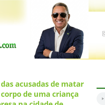
das acusadas de matar
o corpo de uma criança
resa na cidade de