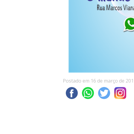
Postado em 16 de março de 201