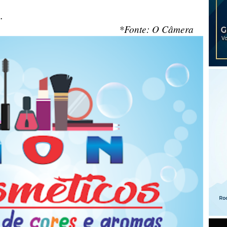
.
*Fonte: O Câmera