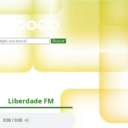
Buscar
Liberdade FM