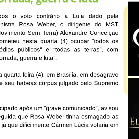
pós o voto contrário a Lula dado pela
inistra Rosa Weber, o dirigente do MST
Movimento Sem Terra) Alexandre Conceição
ometeu nesta quarta (4) ocupar “todos os
édios públicos” e “todas as terras”, com
orrada, guerra e luta”.
a quarta-feira (4), em Brasília, em desagravo
e seu habeas corpus julgado pelo Supremo
tecipado após um “grave comunicado”, avisou
seguida que Rosa Weber tinha esmagado as
, já que dificilmente Cármen Lúcia votaria em