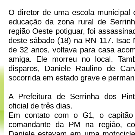
O diretor de uma escola municipal
educação da zona rural de Serrinh
região Oeste potiguar, foi assassinad
deste sábado (18) na RN-117. Isac
de 32 anos, voltava para casa ac
amiga. Ele morreu no local. Tam
disparos, Daniele Raulino de Carv
socorrida em estado grave e perman
A Prefeitura de Serrinha dos Pint
oficial de três dias.
Em contato com o G1, o capitão I
comandante da PM na região, co
Daniele estavam em uma motocicle