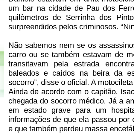
um bar na cidade de Pau dos Ferro
quilômetros de Serrinha dos Pint
surpreendidos pelos criminosos. “N
Não sabemos nem se os assassino
carro ou se também estavam de m
transitavam pela estrada encont
baleados e caídos na beira da e
socorro”, disse o oficial. A motocileta
Ainda de acordo com o capitão, Isa
chegada do socorro médico. Já a ami
em estado grave para um hospita
informações de que ela passou por c
e que também perdeu massa encefál