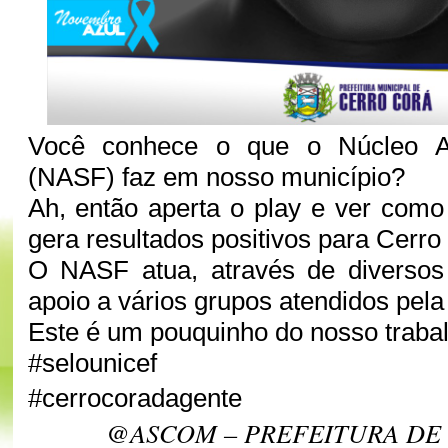
Você conhece o que o Núcleo A
(NASF) faz em nosso município?
Ah, então aperta o play e ver como
gera resultados positivos para Cerr
O NASF atua, através de diversos 
apoio a vários grupos atendidos pela
Este é um pouquinho do nosso traba
#selounicef
#cerrocoradagente
@ASCOM – PREFEITURA DE