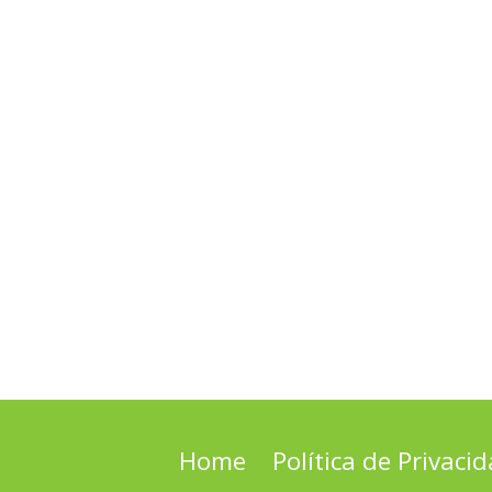
Home
Política de Privaci