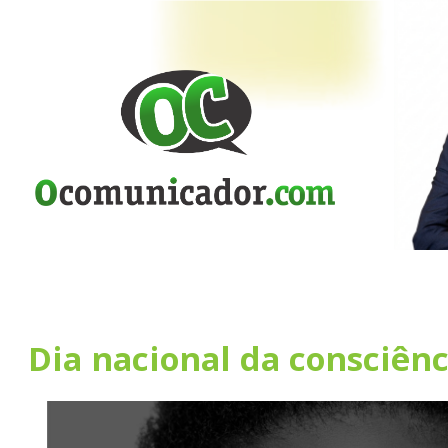
Dia nacional da consciênc