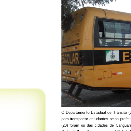
O Departamento Estadual de Trânsito (De
para transportar estudantes pelas prefei
(23) foram os das cidades de Canguare