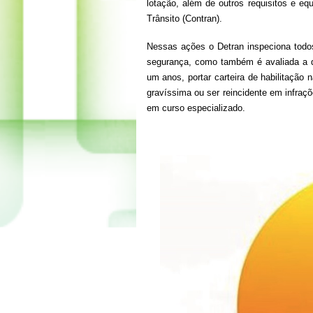
lotação, além de outros requisitos e eq
Trânsito (Contran).
Nessas ações o Detran inspeciona todos
segurança, como também é avaliada a do
um anos, portar carteira de habilitação
gravíssima ou ser reincidente em infra
em curso especializado.