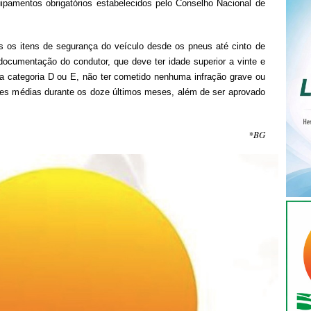
uipamentos obrigatórios estabelecidos pelo Conselho Nacional de
 os itens de segurança do veículo desde os pneus até cinto de
cumentação do condutor, que deve ter idade superior a vinte e
 na categoria D ou E, não ter cometido nenhuma infração grave ou
ções médias durante os doze últimos meses, além de ser aprovado
*BG